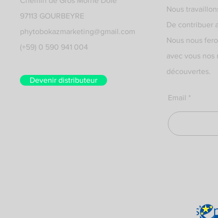
Chemin de Gros Morne Dolé
Nous travaillon
97113 GOURBEYRE
De contribuer 
phytobokazmarketing@gmail.com
Nous nous feron
(+59) 0 590 941 004
avec vous nos 
découvertes.
Devenir distributeur
Email