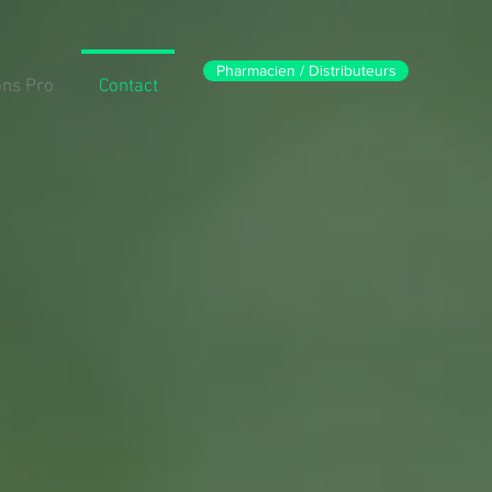
Pharmacien / Distributeurs
ons Pro
Contact