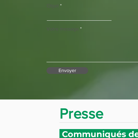
Objet
Votre message
Envoyer
Presse
Communiqués de