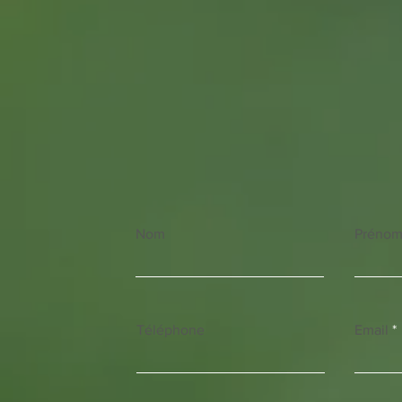
Nom
Préno
Téléphone
Email