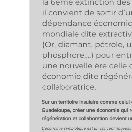
la 6ème extinction des
il convient de sortir d’
dépendance économi
mondiale dite extracti
(Or, diamant, pétrole, 
phosphore,…) pour ent
une nouvelle ère celle 
économie dite régénéra
collaboratrice.
Sur un territoire insulaire comme celui 
Guadeloupe, créer une économie qui r
régénération et collaboration devient u
L’économie symbiotique est un concept nouveau 