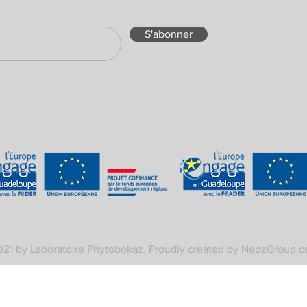
S'abonner
21 by Laboratoire Phytobokaz.
Proudly created by NeozGroup.