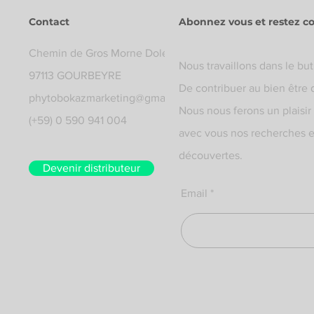
Contact
Abonnez vous et restez c
Chemin de Gros Morne Dolé
Nous travaillons dans le but
97113 GOURBEYRE
De contribuer au bien être 
phytobokazmarketing@gmail.com
Nous nous ferons un plaisir
(+59) 0 590 941 004
avec vous nos recherches e
découvertes.
Devenir distributeur
Email