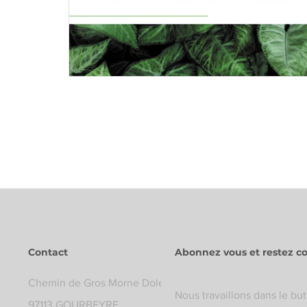
Contact
Abonnez vous et restez c
Chemin de Gros Morne Dolé
Nous travaillons dans le but
97113 GOURBEYRE